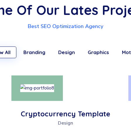
e Of Our Lates Proj
Best SEO Optimization Agency
w All
Branding
Design
Graphics
Mot
Cryptocurrency Template
Design