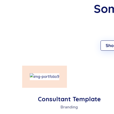
Som
Sho
Consultant Template
Branding