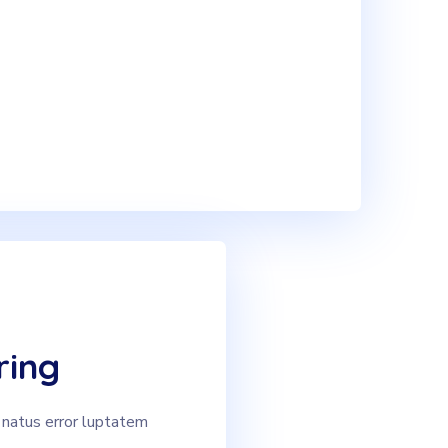
ring
 natus error luptatem