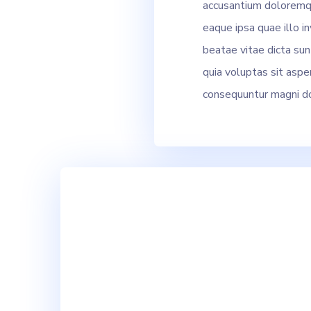
accusantium doloremq
eaque ipsa quae illo in
beatae vitae dicta su
quia voluptas sit asper
consequuntur magni do