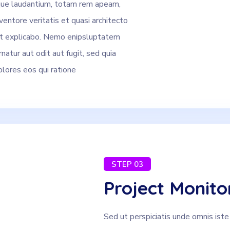
ue laudantium, totam rem apeam,
ventore veritatis et quasi architecto
nt explicabo. Nemo enipsluptatem
natur aut odit aut fugit, sed quia
lores eos qui ratione
STEP 03
Project Monito
Sed ut perspiciatis unde omnis iste