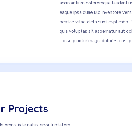
accusantium doloremque laudantiu
eaque ipsa quae illo inventore verit
beatae vitae dicta sunt explicabo
quia voluptas sit aspernatur aut odi
consequuntur magni dolores eos qui
r Projects
de omnis iste natus error luptatem