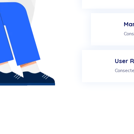
Mar
Cons
User R
Consecte