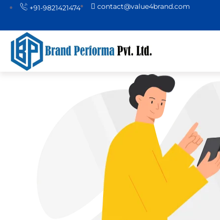
contact@value4brand.com
+91-9821421474