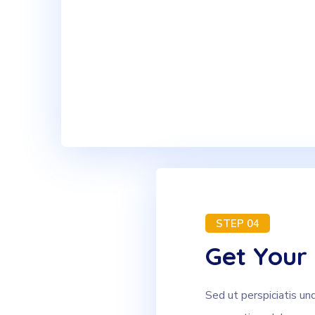
STEP 04
Get Your 
Sed ut perspiciatis un