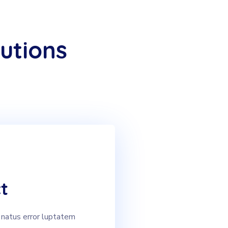
utions
t
 natus error luptatem