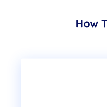
How T