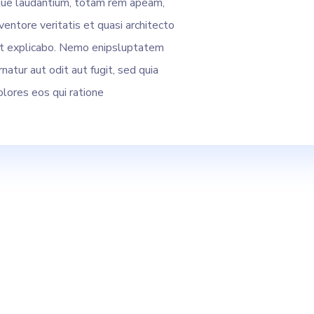
ue laudantium, totam rem apeam,
ventore veritatis et quasi architecto
nt explicabo. Nemo enipsluptatem
natur aut odit aut fugit, sed quia
lores eos qui ratione