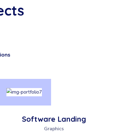
ects
ions
Software Landing
Graphics