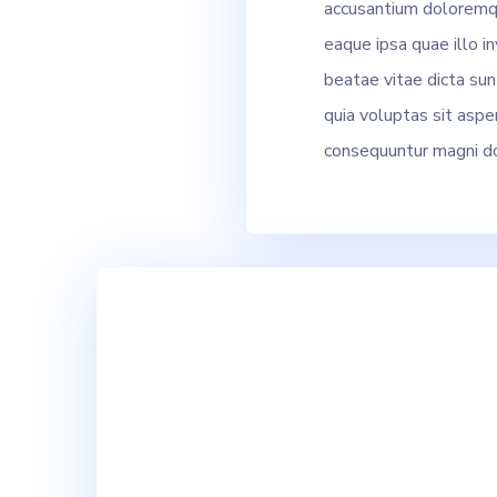
accusantium doloremq
eaque ipsa quae illo in
beatae vitae dicta su
quia voluptas sit asper
consequuntur magni do