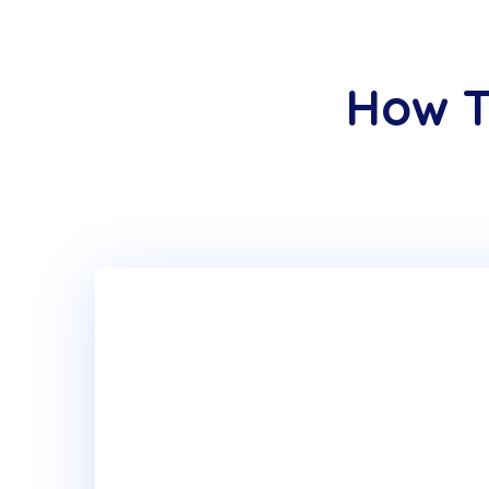
How T