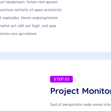
ue laudantium, totam rem apeam,
ventore veritatis et quasi architecto
nt explicabo. Nemo enipsluptatem
natur aut odit aut fugit, sed quia
lores eos qui ratione
STEP 03
Project Monito
Sed ut perspiciatis unde omnis iste