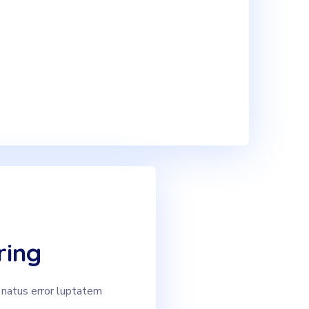
ring
 natus error luptatem