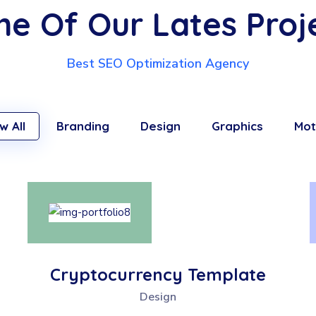
e Of Our Lates Proj
Best SEO Optimization Agency
w All
Branding
Design
Graphics
Mot
Cryptocurrency Template
Design