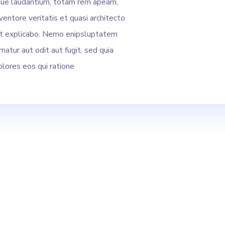
ue laudantium, totam rem apeam,
ventore veritatis et quasi architecto
nt explicabo. Nemo enipsluptatem
natur aut odit aut fugit, sed quia
lores eos qui ratione