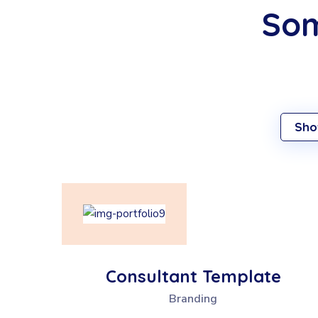
Som
Sho
Consultant Template
Branding