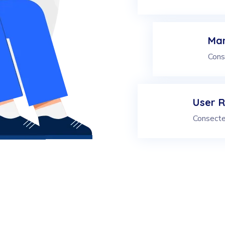
Mar
Cons
User R
Consecte