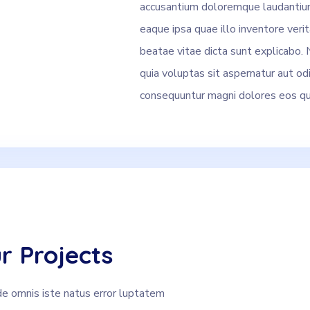
accusantium doloremque laudantiu
eaque ipsa quae illo inventore verit
beatae vitae dicta sunt explicabo
quia voluptas sit aspernatur aut odi
consequuntur magni dolores eos qui
r Projects
de omnis iste natus error luptatem