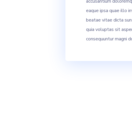
accusantium doloremq
eaque ipsa quae illo in
beatae vitae dicta su
quia voluptas sit asper
consequuntur magni do