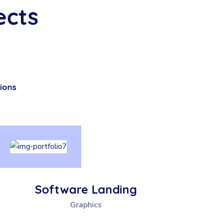
ects
ions
Software Landing
Graphics