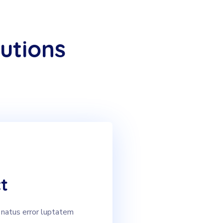
utions
t
 natus error luptatem