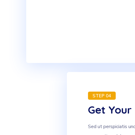
STEP 04
Get Your 
Sed ut perspiciatis un