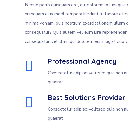
Neque porro quisquam est, qui dolorem ipsum quia dol
numquam eius modi tempora incidunt ut labore et 
minima veniam, quis nostrum exercitationem ullam co
consequatur? Quis autem vel eum iure reprehenderit 
consequatur, vel illum qui dolorem eum fugiat quo v
Professional Agency
Consectetur adipisci velitsed quia no
quaerat
Best Solutions Provider
Consectetur adipisci velitsed quia no
quaerat