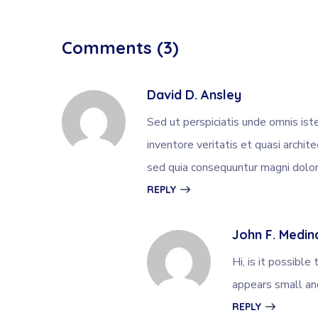
Comments (3)
David D. Ansley
Sed ut perspiciatis unde omnis is
inventore veritatis et quasi archi
sed quia consequuntur magni dolor
REPLY
John F. Medin
Hi, is it possibl
appears small and
REPLY