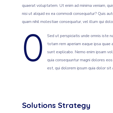
quaerat voluptatem. Ut enim ad minima veniam, quis
nisi ut aliquid ex ea commodi consequatur? Quis aut
quam nihil molestiae consequatur, vel illum qui dol
0
Sed ut perspiciatis unde omnis iste 
totam rem aperiam eaque ipsa quae ail
sunt explicabo. Nemo enim ipsam volu
quia consequuntur magni dolores eos
est, qui dolorem ipsum quia dolor sit 
Solutions Strategy