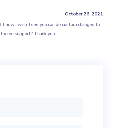
October 26, 2021
fit how I wish. I see you can do custom changes to
he theme support? Thank you.