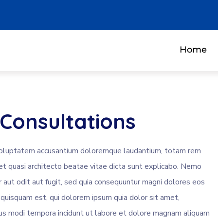
Home
 Consultations
it voluptatem accusantium doloremque laudantium, totam rem
 et quasi architecto beatae vitae dicta sunt explicabo. Nemo
 aut odit aut fugit, sed quia consequuntur magni dolores eos
 quisquam est, qui dolorem ipsum quia dolor sit amet,
eius modi tempora incidunt ut labore et dolore magnam aliquam