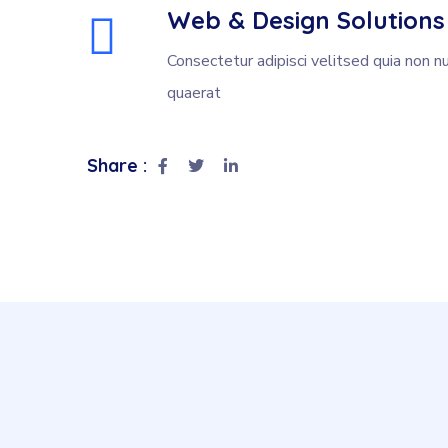
Web & Design Solutions
Consectetur adipisci velitsed quia no
quaerat
Share :