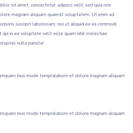
or sit amet, consectetur, adipisci velit, sed quia non
dolore magnam aliquam quaerat voluptatem. Ut enim ad
rporis suscipit laboriosam, nisi ut aliquid ex ea commodi
qui in ea voluptate velit esse quam nihil molestiae
oluptas nulla pariatur
n numquam eius mode tempralabore et dolore magnam aliquam
n numquam eius mode tempralabore et dolore magnam aliquam