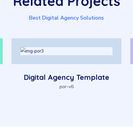
Related
Projects
Best Digital Agency Solutions
Digital Agency Template
por-v6