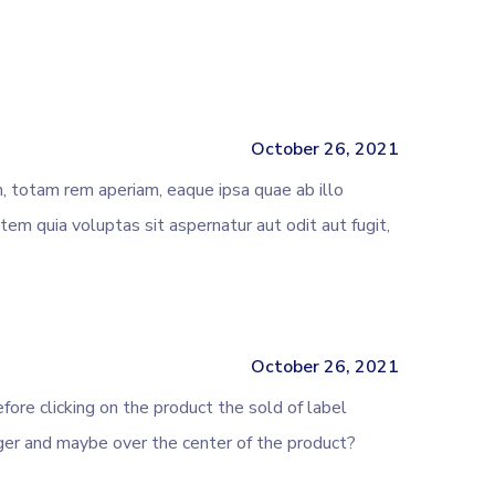
October 26, 2021
, totam rem aperiam, eaque ipsa quae ab illo
em quia voluptas sit aspernatur aut odit aut fugit,
October 26, 2021
fore clicking on the product the sold of label
rger and maybe over the center of the product?